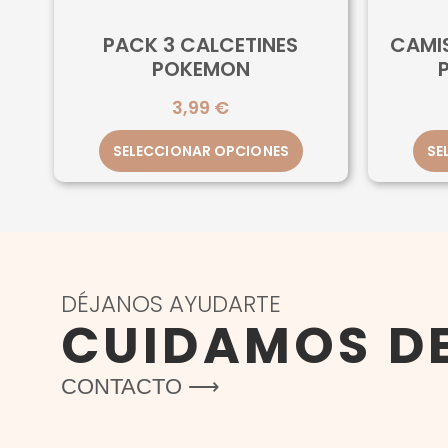
PACK 3 CALCETINES
CAMI
POKEMON
3,99
€
SELECCIONAR OPCIONES
SE
DÉJANOS AYUDARTE
CUIDAMOS D
CONTACTO ⟶