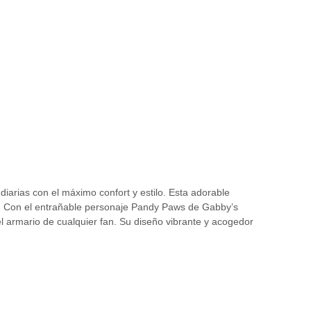
ias con el máximo confort y estilo. Esta adorable
o. Con el entrañable personaje Pandy Paws de Gabby’s
l armario de cualquier fan. Su diseño vibrante y acogedor