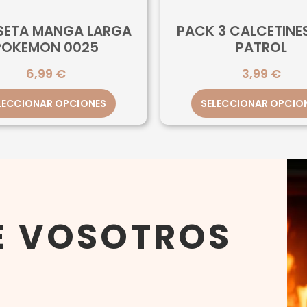
SETA MANGA LARGA
PACK 3 CALCETINE
POKEMON 0025
PATROL
6,99
€
3,99
€
LECCIONAR OPCIONES
SELECCIONAR OPCIO
E VOSOTROS