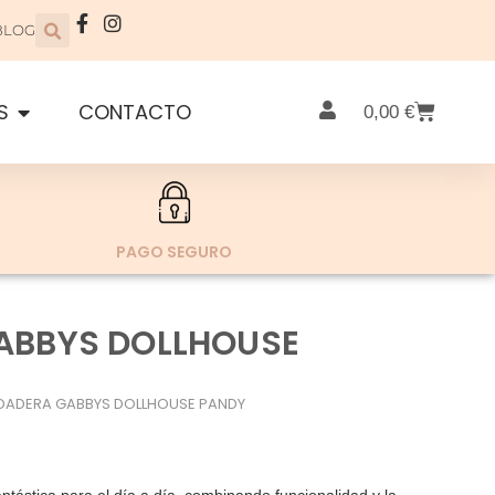
BLOG
S
CONTACTO
0,00
€
PAGO SEGURO
ABBYS DOLLHOUSE
DADERA GABBYS DOLLHOUSE PANDY
tástica para el día a día, combinando funcionalidad y la