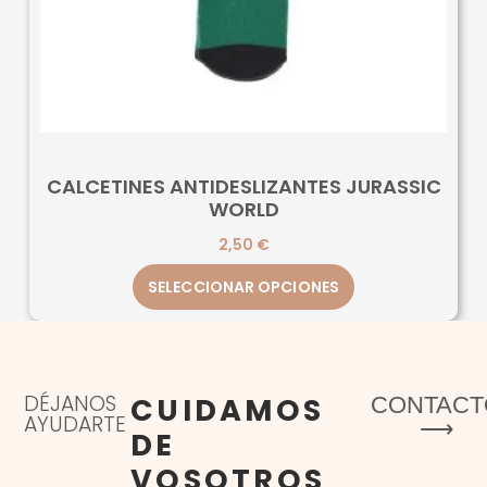
CALCETINES ANTIDESLIZANTES JURASSIC
WORLD
2,50
€
SELECCIONAR OPCIONES
DÉJANOS
CUIDAMOS
CONTACT
AYUDARTE
⟶
DE
VOSOTROS