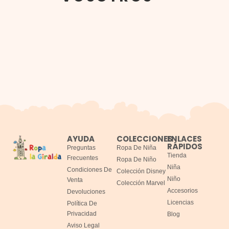
AYUDA
COLECCIONES
ENLACES
RÁPIDOS
Preguntas
Ropa De Niña
Tienda
Frecuentes
Ropa De Niño
Niña
Condiciones De
Colección Disney
Niño
Venta
Colección Marvel
Accesorios
Devoluciones
Licencias
Política De
Privacidad
Blog
Aviso Legal