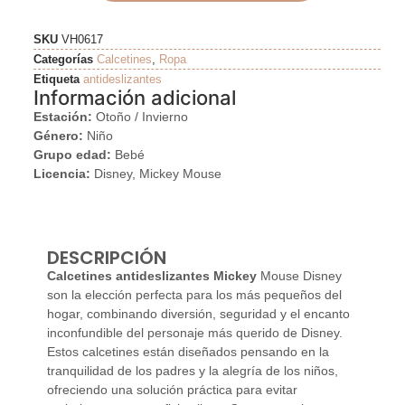
SKU
VH0617
Categorías
Calcetines
,
Ropa
Etiqueta
antideslizantes
Información adicional
Estación:
Otoño / Invierno
Género:
Niño
Grupo edad:
Bebé
Licencia:
Disney, Mickey Mouse
DESCRIPCIÓN
Calcetines antideslizantes Mickey
Mouse Disney
son la elección perfecta para los más pequeños del
hogar, combinando diversión, seguridad y el encanto
inconfundible del personaje más querido de Disney.
Estos calcetines están diseñados pensando en la
tranquilidad de los padres y la alegría de los niños,
ofreciendo una solución práctica para evitar