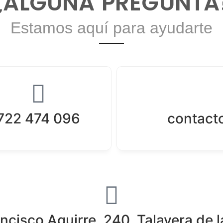
¿ALGUNA PREGUNTA
Estamos aquí para ayudarte
722 474 096
contact
ancisco Aguirre, 240. Talavera de l