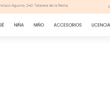
ncisco Aguirre, 240. Talavera de la Reina
BÉ
NIÑA
NIÑO
ACCESORIOS
LICENCI
CONTACT