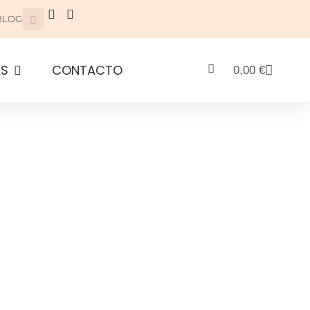
BLOG
AS
CONTACTO
0,00
€
O