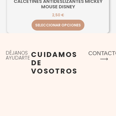
CALCETINES ANTIDESLIZANTES MICKEY
MOUSE DISNEY
2,50
€
SELECCIONAR OPCIONES
DÉJANOS
CUIDAMOS
CONTACT
AYUDARTE
⟶
DE
VOSOTROS