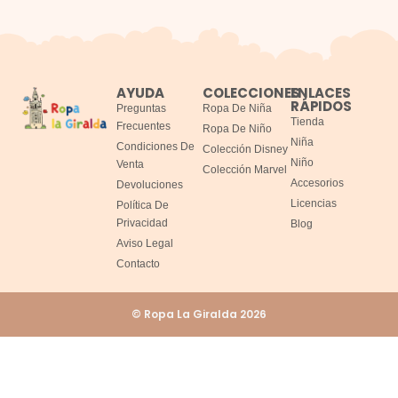
AYUDA
COLECCIONES
ENLACES
RÁPIDOS
Preguntas
Ropa De Niña
Tienda
Frecuentes
Ropa De Niño
Niña
Condiciones De
Colección Disney
Niño
Venta
Colección Marvel
Accesorios
Devoluciones
Licencias
Política De
Privacidad
Blog
Aviso Legal
Contacto
© Ropa La Giralda 2026