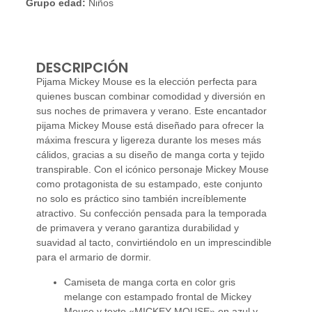
Grupo edad:
Niños
DESCRIPCIÓN
Pijama Mickey Mouse es la elección perfecta para
quienes buscan combinar comodidad y diversión en
sus noches de primavera y verano. Este encantador
pijama Mickey Mouse está diseñado para ofrecer la
máxima frescura y ligereza durante los meses más
cálidos, gracias a su diseño de manga corta y tejido
transpirable. Con el icónico personaje Mickey Mouse
como protagonista de su estampado, este conjunto
no solo es práctico sino también increíblemente
atractivo. Su confección pensada para la temporada
de primavera y verano garantiza durabilidad y
suavidad al tacto, convirtiéndolo en un imprescindible
para el armario de dormir.
Camiseta de manga corta en color gris
melange con estampado frontal de Mickey
Mouse y texto «MICKEY MOUSE» en azul y