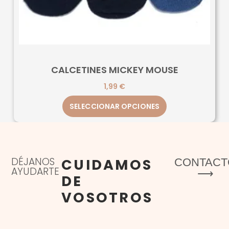
CALCETINES MICKEY MOUSE
1,99
€
SELECCIONAR OPCIONES
DÉJANOS
CUIDAMOS
CONTACT
AYUDARTE
⟶
DE
VOSOTROS