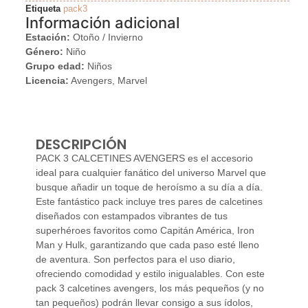
Etiqueta
pack3
Información adicional
Estación:
Otoño / Invierno
Género:
Niño
Grupo edad:
Niños
Licencia:
Avengers, Marvel
DESCRIPCIÓN
PACK 3 CALCETINES AVENGERS es el accesorio
ideal para cualquier fanático del universo Marvel que
busque añadir un toque de heroísmo a su día a día.
Este fantástico pack incluye tres pares de calcetines
diseñados con estampados vibrantes de tus
superhéroes favoritos como Capitán América, Iron
Man y Hulk, garantizando que cada paso esté lleno
de aventura. Son perfectos para el uso diario,
ofreciendo comodidad y estilo inigualables. Con este
pack 3 calcetines avengers, los más pequeños (y no
tan pequeños) podrán llevar consigo a sus ídolos,