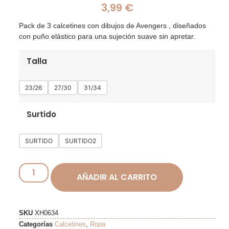
3,99
€
Pack de 3 calcetines con dibujos de Avengers , diseñados
con puño elástico para una sujeción suave sin apretar.
Talla
23/26
27/30
31/34
Surtido
SURTIDO
SURTIDO2
AÑADIR AL CARRITO
SKU
XH0634
Categorías
Calcetines
,
Ropa