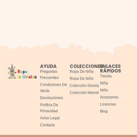
AYUDA
COLECCIONES
ENLACES
RÁPIDOS
Preguntas
Ropa De Niña
Tienda
Frecuentes
Ropa De Niño
Niña
Condiciones De
Colección Disney
Niño
Venta
Colección Marvel
Accesorios
Devoluciones
Licencias
Política De
Privacidad
Blog
Aviso Legal
Contacto