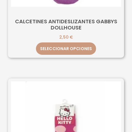
CALCETINES ANTIDESLIZANTES GABBYS
DOLLHOUSE
2,50
€
SELECCIONAR OPCIONES