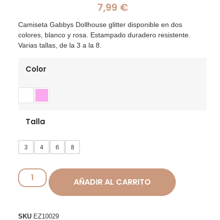
7,99
€
Camiseta Gabbys Dollhouse glitter disponible en dos
colores, blanco y rosa. Estampado duradero resistente.
Varias tallas, de la 3 a la 8.
Color
Talla
3
4
6
8
AÑADIR AL CARRITO
SKU
EZ10029