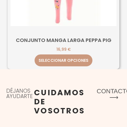
CONJUNTO MANGA LARGA PEPPA PIG
16,99
€
SELECCIONAR OPCIONES
DÉJANOS
CUIDAMOS
CONTACT
AYUDARTE
⟶
DE
VOSOTROS