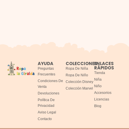
AYUDA
COLECCIONES
ENLACES
RÁPIDOS
Preguntas
Ropa De Niña
Tienda
Frecuentes
Ropa De Niño
Niña
Condiciones De
Colección Disney
Niño
Venta
Colección Marvel
Accesorios
Devoluciones
Licencias
Política De
Privacidad
Blog
Aviso Legal
Contacto