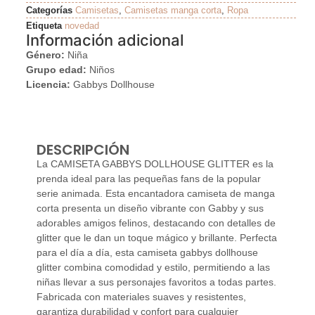
Categorías
Camisetas
,
Camisetas manga corta
,
Ropa
Etiqueta
novedad
Información adicional
Género:
Niña
Grupo edad:
Niños
Licencia:
Gabbys Dollhouse
DESCRIPCIÓN
La CAMISETA GABBYS DOLLHOUSE GLITTER es la
prenda ideal para las pequeñas fans de la popular
serie animada. Esta encantadora camiseta de manga
corta presenta un diseño vibrante con Gabby y sus
adorables amigos felinos, destacando con detalles de
glitter que le dan un toque mágico y brillante. Perfecta
para el día a día, esta camiseta gabbys dollhouse
glitter combina comodidad y estilo, permitiendo a las
niñas llevar a sus personajes favoritos a todas partes.
Fabricada con materiales suaves y resistentes,
garantiza durabilidad y confort para cualquier