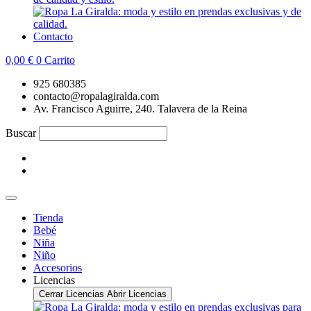
Contacto
0,00
€
0
Carrito
925 680385
contacto@ropalagiralda.com
Av. Francisco Aguirre, 240. Talavera de la Reina
Buscar
Tienda
Bebé
Niña
Niño
Accesorios
Licencias
Cerrar Licencias
Abrir Licencias