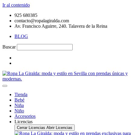
Ir al contenido
925 680385
contacto@ropalagiralda.com
Av. Francisco Aguirre, 240. Talavera de la Reina
BLOG
Buscar
Tienda
Bebé
Niña
Niño
Accesorios
Licencias
Cerrar Licencias
Abrir Licencias