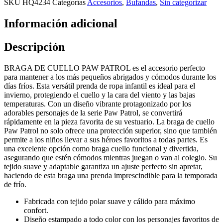
SKU
HQ4234
Categorías
Accesorios
,
Bufandas
,
Sin categorizar
Información adicional
Descripción
BRAGA DE CUELLO PAW PATROL es el accesorio perfecto
para mantener a los más pequeños abrigados y cómodos durante los
días fríos. Esta versátil prenda de ropa infantil es ideal para el
invierno, protegiendo el cuello y la cara del viento y las bajas
temperaturas. Con un diseño vibrante protagonizado por los
adorables personajes de la serie Paw Patrol, se convertirá
rápidamente en la pieza favorita de su vestuario. La braga de cuello
Paw Patrol no solo ofrece una protección superior, sino que también
permite a los niños llevar a sus héroes favoritos a todas partes. Es
una excelente opción como braga cuello funcional y divertida,
asegurando que estén cómodos mientras juegan o van al colegio. Su
tejido suave y adaptable garantiza un ajuste perfecto sin apretar,
haciendo de esta braga una prenda imprescindible para la temporada
de frío.
Fabricada con tejido polar suave y cálido para máximo
confort.
Diseño estampado a todo color con los personajes favoritos de