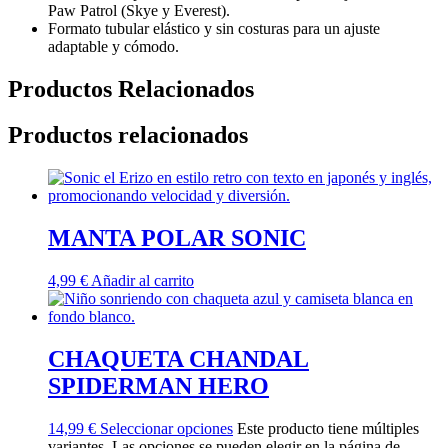
Paw Patrol (Skye y Everest).
Formato tubular elástico y sin costuras para un ajuste
adaptable y cómodo.
Productos Relacionados
Productos relacionados
MANTA POLAR SONIC
4,99
€
Añadir al carrito
CHAQUETA CHANDAL
SPIDERMAN HERO
14,99
€
Seleccionar opciones
Este producto tiene múltiples
variantes. Las opciones se pueden elegir en la página de