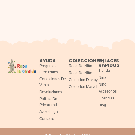
AYUDA
COLECCIONES
ENLACES
RÁPIDOS
Preguntas
Ropa De Niña
Tienda
Frecuentes
Ropa De Niño
Niña
Condiciones De
Colección Disney
Niño
Venta
Colección Marvel
Accesorios
Devoluciones
Licencias
Política De
Privacidad
Blog
Aviso Legal
Contacto