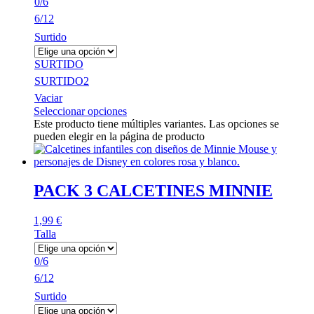
0/6
6/12
Surtido
SURTIDO
SURTIDO2
Vaciar
Seleccionar opciones
Este producto tiene múltiples variantes. Las opciones se
pueden elegir en la página de producto
PACK 3 CALCETINES MINNIE
1,99
€
Talla
0/6
6/12
Surtido