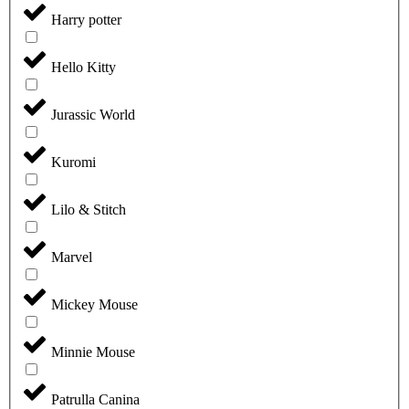
Harry potter
Hello Kitty
Jurassic World
Kuromi
Lilo & Stitch
Marvel
Mickey Mouse
Minnie Mouse
Patrulla Canina