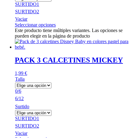
SURTIDO1
SURTIDO2
Vaciar
Seleccionar opciones
Este producto tiene múltiples variantes. Las opciones se
pueden elegir en la página de producto
PACK 3 CALCETINES MICKEY
1,99
€
Talla
0/6
6/12
Surtido
SURTIDO1
SURTIDO2
Vaciar