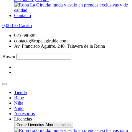
Contacto
0,00
€
0
Carrito
925 680385
contacto@ropalagiralda.com
Av. Francisco Aguirre, 240. Talavera de la Reina
Buscar
Tienda
Bebé
Niña
Niño
Accesorios
Licencias
Cerrar Licencias
Abrir Licencias