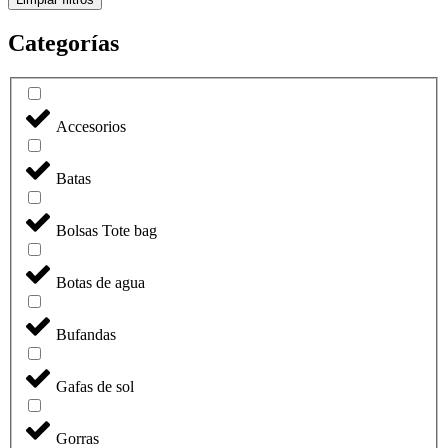
Categorías
Accesorios
Batas
Bolsas Tote bag
Botas de agua
Bufandas
Gafas de sol
Gorras