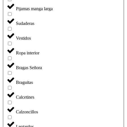
Pijamas manga larga
Sudaderas
Vestidos
Ropa interior
Bragas Señora
Braguitas
Calcetines
Calzoncillos
Leotardos