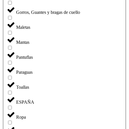
Gorros, Guantes y bragas de cuello
Maletas
Mantas
Pantuflas
Paraguas
Toallas
ESPAÑA
Ropa