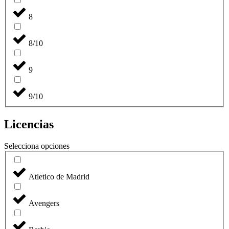
8
8/10
9
9/10
Licencias
Selecciona opciones
Atletico de Madrid
Avengers