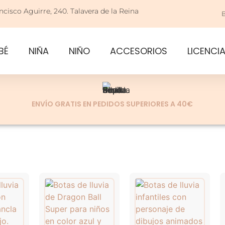
ncisco Aguirre, 240. Talavera de la Reina
BÉ
NIÑA
NIÑO
ACCESORIOS
LICENCI
ENVÍO GRATIS EN PEDIDOS SUPERIORES A 40€