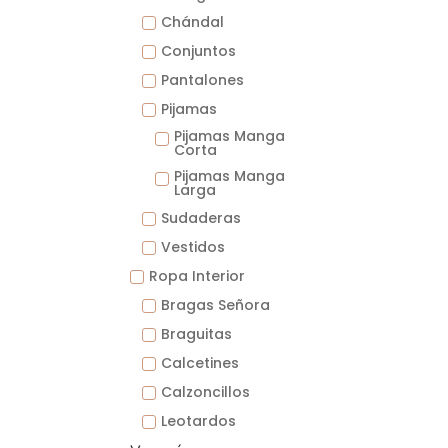
Chándal
Conjuntos
Pantalones
Pijamas
Pijamas Manga
Corta
Pijamas Manga
Larga
Sudaderas
Vestidos
Ropa Interior
Bragas Señora
Braguitas
Calcetines
Calzoncillos
Leotardos