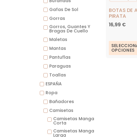
Bufandas
Gafas De Sol
BOTAS DE 
PIRATA
Gorras
16,99
€
Gorros, Guantes Y
Bragas De Cuello
Maletas
SELECCION
Mantas
OPCIONES
Pantuflas
Paraguas
Toallas
ESPAÑA
Ropa
Bañadores
Camisetas
Camisetas Manga
Corta
Camisetas Manga
Larga