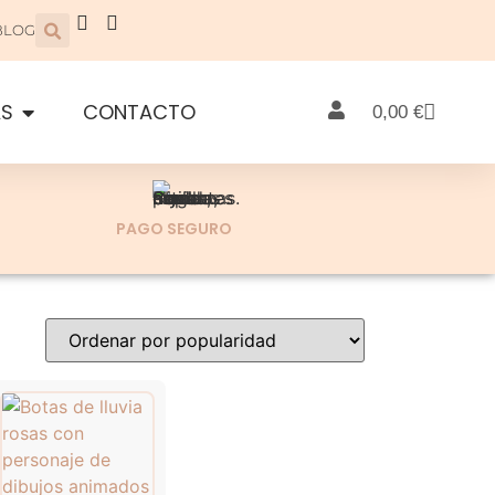
BLOG
AS
CONTACTO
0,00
€
PAGO SEGURO