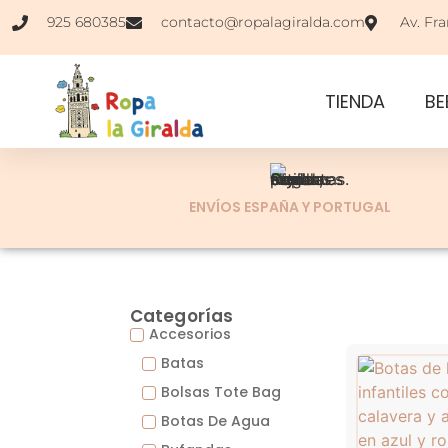
925 680385
contacto@ropalagiralda.com
Av. Fra
TIENDA
BE
ENVÍOS ESPAÑA Y PORTUGAL
Categorías
Accesorios
Batas
Bolsas Tote Bag
Botas De Agua