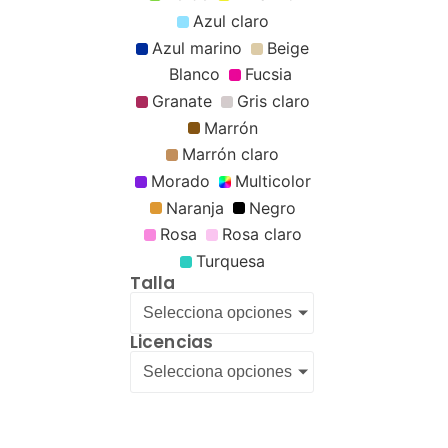
Azul claro
Azul marino
Beige
Blanco
Fucsia
Granate
Gris claro
Marrón
Marrón claro
Morado
Multicolor
Naranja
Negro
Rosa
Rosa claro
Turquesa
Talla
Selecciona opciones
Licencias
Selecciona opciones