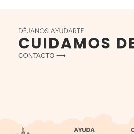
DÉJANOS AYUDARTE
CUIDAMOS D
CONTACTO ⟶
AYUDA