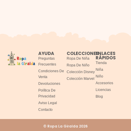
AYUDA
COLECCIONES
ENLACES
RÁPIDOS
Preguntas
Ropa De Niña
Tienda
Frecuentes
Ropa De Niño
Niña
Condiciones De
Colección Disney
Niño
Venta
Colección Marvel
Accesorios
Devoluciones
Licencias
Política De
Privacidad
Blog
Aviso Legal
Contacto
© Ropa La Giralda 2026