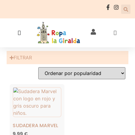
FILTRAR
SUDADERA MARVEL
9,99
€