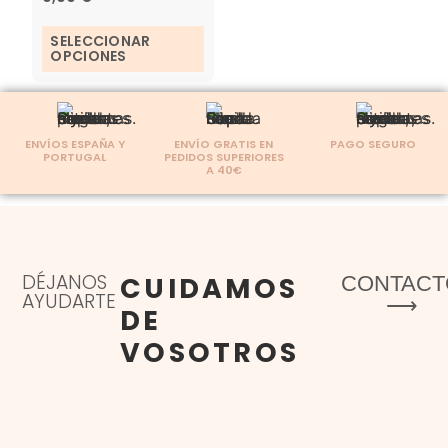
SELECCIONAR
OPCIONES
ENVÍOS ESPAÑA Y
ENVÍO GRATIS EN
PAGO SEGURO
PORTUGAL
PEDIDOS SUPERIORES
A 40€
DÉJANOS
CUIDAMOS
CONTACT
AYUDARTE
⟶
DE
VOSOTROS