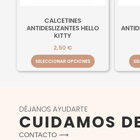
CALCETINES
ANTIDESLIZANTES HELLO
ANTID
KITTY
2,50
€
SELECCIONAR OPCIONES
SE
DÉJANOS AYUDARTE
CUIDAMOS D
CONTACTO ⟶