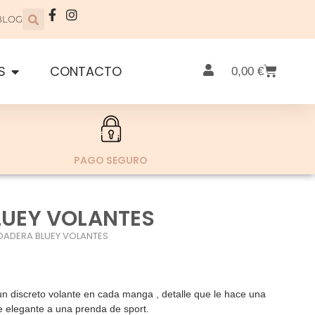
BLOG
S
CONTACTO
0,00
€
PAGO SEGURO
LUEY VOLANTES
DADERA BLUEY VOLANTES
 discreto volante en cada manga , detalle que le hace una
e elegante a una prenda de sport.