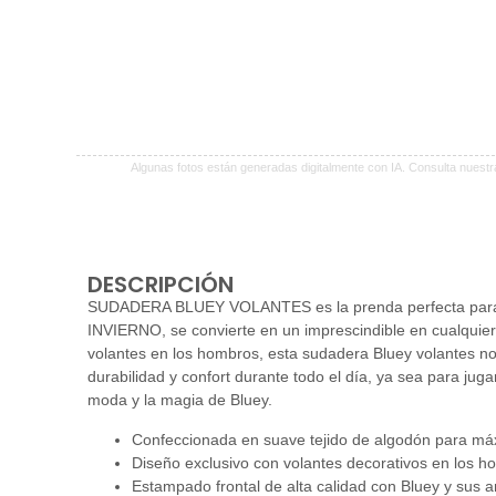
Algunas fotos están generadas digitalmente con IA. Consulta nuest
DESCRIPCIÓN
SUDADERA BLUEY VOLANTES es la prenda perfecta para la
INVIERNO, se convierte en un imprescindible en cualquier
volantes en los hombros, esta sudadera Bluey volantes no 
durabilidad y confort durante todo el día, ya sea para jugar
moda y la magia de Bluey.
Confeccionada en suave tejido de algodón para máxi
Diseño exclusivo con volantes decorativos en los h
Estampado frontal de alta calidad con Bluey y sus a