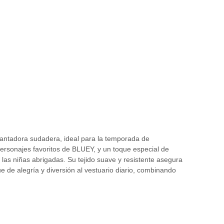
ntadora sudadera, ideal para la temporada de
personajes favoritos de BLUEY, y un toque especial de
las niñas abrigadas. Su tejido suave y resistente asegura
que de alegría y diversión al vestuario diario, combinando