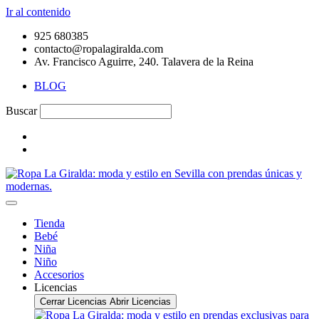
Ir al contenido
925 680385
contacto@ropalagiralda.com
Av. Francisco Aguirre, 240. Talavera de la Reina
BLOG
Buscar
Tienda
Bebé
Niña
Niño
Accesorios
Licencias
Cerrar Licencias
Abrir Licencias