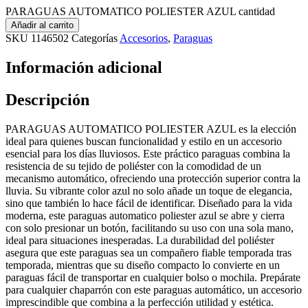
PARAGUAS AUTOMATICO POLIESTER AZUL cantidad
Añadir al carrito
SKU
1146502
Categorías
Accesorios
,
Paraguas
Información adicional
Descripción
PARAGUAS AUTOMATICO POLIESTER AZUL es la elección
ideal para quienes buscan funcionalidad y estilo en un accesorio
esencial para los días lluviosos. Este práctico paraguas combina la
resistencia de su tejido de poliéster con la comodidad de un
mecanismo automático, ofreciendo una protección superior contra la
lluvia. Su vibrante color azul no solo añade un toque de elegancia,
sino que también lo hace fácil de identificar. Diseñado para la vida
moderna, este paraguas automatico poliester azul se abre y cierra
con solo presionar un botón, facilitando su uso con una sola mano,
ideal para situaciones inesperadas. La durabilidad del poliéster
asegura que este paraguas sea un compañero fiable temporada tras
temporada, mientras que su diseño compacto lo convierte en un
paraguas fácil de transportar en cualquier bolso o mochila. Prepárate
para cualquier chaparrón con este paraguas automático, un accesorio
imprescindible que combina a la perfección utilidad y estética.