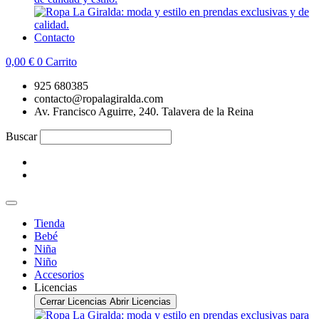
Contacto
0,00
€
0
Carrito
925 680385
contacto@ropalagiralda.com
Av. Francisco Aguirre, 240. Talavera de la Reina
Buscar
Tienda
Bebé
Niña
Niño
Accesorios
Licencias
Cerrar Licencias
Abrir Licencias