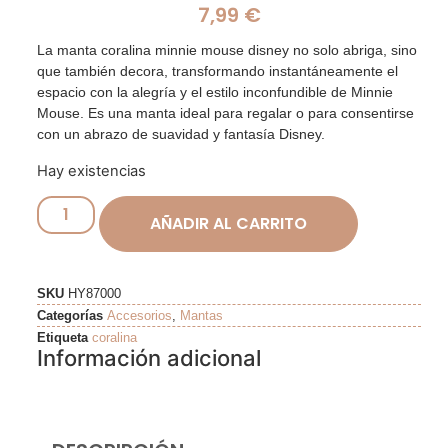
7,99
€
La manta coralina minnie mouse disney no solo abriga, sino
que también decora, transformando instantáneamente el
espacio con la alegría y el estilo inconfundible de Minnie
Mouse. Es una manta ideal para regalar o para consentirse
con un abrazo de suavidad y fantasía Disney.
Hay existencias
AÑADIR AL CARRITO
SKU
HY87000
Categorías
Accesorios
,
Mantas
Etiqueta
coralina
Información adicional