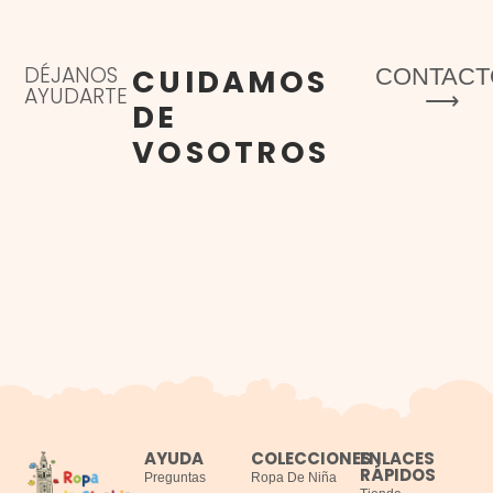
DÉJANOS
CUIDAMOS
CONTACT
AYUDARTE
⟶
DE
VOSOTROS
AYUDA
COLECCIONES
ENLACES
RÁPIDOS
Preguntas
Ropa De Niña