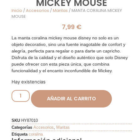
MICKEY MOUSE
Inicio
/
Accesorios
/
Mantas
/ MANTA CORALINA MICKEY
MOUSE
7,99
€
La manta coralina mickey mouse disney no solo es un
objeto decorativo, sino una fuente inagotable de confort y
alegría, perfecta para regalar o para darte un capricho.
Disfruta de la calidad y el diseño auténtico que solo Disney
puede ofrecer con esta pieza única, que combina
funcionalidad y el encanto inconfundible de Mickey.
Hay existencias
AÑADIR AL CARRITO
SKU
HY87010
Categorías
Accesorios
,
Mantas
Etiqueta
coralina