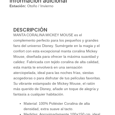
Información adicional
Estación:
Otoño / Invierno
DESCRIPCIÓN
MANTA CORALINA MICKEY MOUSE es el
complemento perfecto para los pequeños y grandes
fans del universo Disney. Sumérgete en la magia y el
confort con esta excepcional manta coralina Mickey
Mouse, diseñada para ofrecer la máxima suavidad y
calidez. Fabricada con tejido coralina de alta calidad,
esta manta te envolverá en una sensación
aterciopelada, ideal para las noches frías, siestas
acogedoras o para disfrutar de tus películas favoritas.
Su vibrante estampado de Mickey Mouse, el ratón
más querido de Disney, añade un toque de alegría y
fantasía a cualquier habitación.
Material: 100% Poliéster Coralina de alta
densidad, extra suave al tacto.
Medidas: Aproximadamente 100×150 cm, ideal