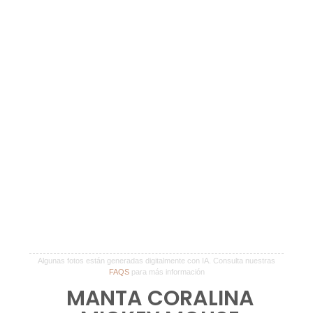
Algunas fotos están generadas digitalmente con IA. Consulta nuestras
FAQS
para más información
MANTA CORALINA