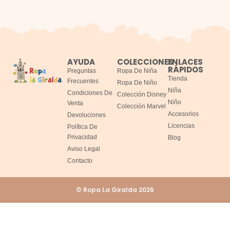
AYUDA
COLECCIONES
ENLACES
RÁPIDOS
Preguntas
Ropa De Niña
Tienda
Frecuentes
Ropa De Niño
Niña
Condiciones De
Colección Disney
Niño
Venta
Colección Marvel
Accesorios
Devoluciones
Licencias
Política De
Privacidad
Blog
Aviso Legal
Contacto
© Ropa La Giralda 2026