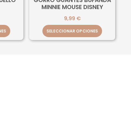
UELLO
GORRO GUANTES BUFANDA
MINNIE MOUSE DISNEY
9,99
€
NES
SELECCIONAR OPCIONES