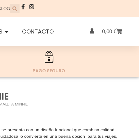
BLOG
S
CONTACTO
0,00
€
PAGO SEGURO
IE
MALETA MINNIE
presenta con un diseño funcional que combina calidad
cuidadosa lo convierte en una buena opción para tus viajes,