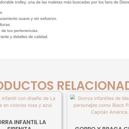
dorable trolley, una de las maletas más buscadas por los fans de Disne
s.
azamiento suave y sin esfuerzo.
lturas.
 de tus pertenencias.
nte y detalles de calidad.
ODUCTOS RELACIONA
RRA INFANTIL LA