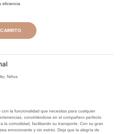
 eficiencia.
 CARRITO
nal
to, Niños
on la funcionalidad que necesitas para cualquier
ertenencias, convirtiéndose en el compañero perfecto
a la comodidad, facilitando su transporte. Con su gran
 sea emocionante y sin estrés. Deja que la alegría de