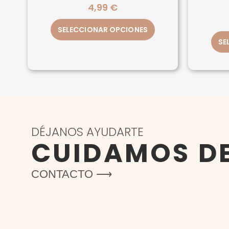
4,99
€
SELECCIONAR OPCIONES
SE
DÉJANOS AYUDARTE
CUIDAMOS D
CONTACTO ⟶