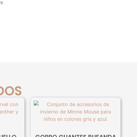
y.
DOS