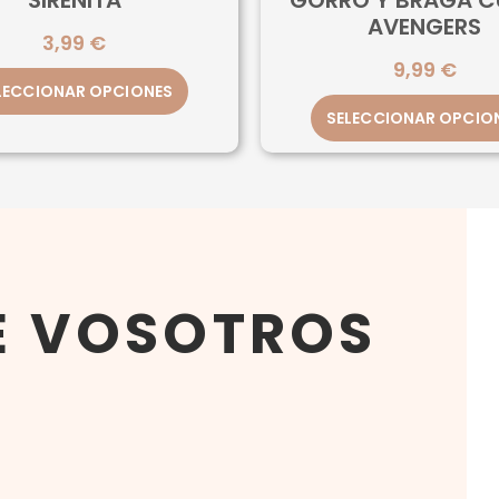
SIRENITA
GORRO Y BRAGA C
AVENGERS
3,99
€
9,99
€
LECCIONAR OPCIONES
SELECCIONAR OPCIO
E VOSOTROS