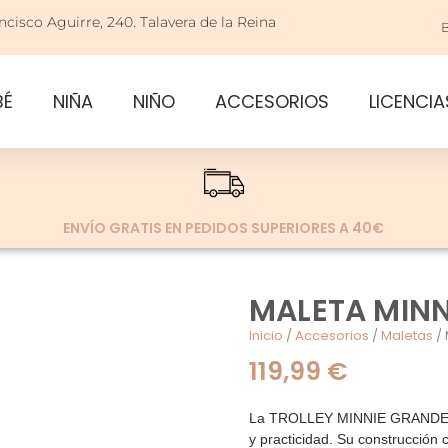
ncisco Aguirre, 240. Talavera de la Reina
BÉ
NIÑA
NIÑO
ACCESORIOS
LICENCIA
ENVÍO GRATIS EN PEDIDOS SUPERIORES A 40€
MALETA MINN
Inicio
/
Accesorios
/
Maletas
/ 
119,99
€
La TROLLEY MINNIE GRANDE se 
y practicidad. Su construcción 