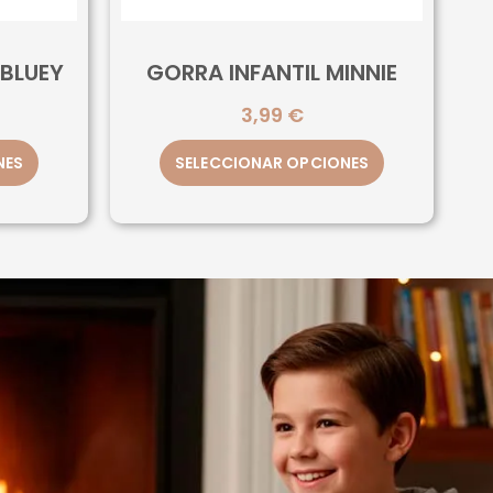
BLUEY
GORRA INFANTIL MINNIE
3,99
€
NES
SELECCIONAR OPCIONES