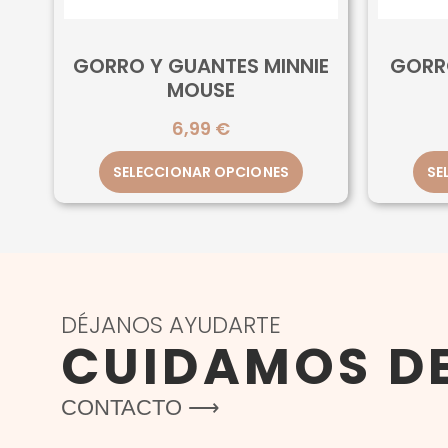
GORRO Y GUANTES MINNIE
GORR
MOUSE
6,99
€
SELECCIONAR OPCIONES
SE
DÉJANOS AYUDARTE
CUIDAMOS D
CONTACTO ⟶