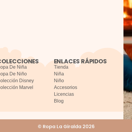
COLECCIONES
ENLACES RÁPIDOS
opa De Niña
Tienda
opa De Niño
Niña
olección Disney
Niño
olección Marvel
Accesorios
Licencias
Blog
© Ropa La Giralda 2026