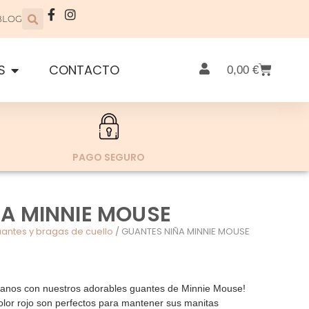
BLOG
S
CONTACTO
0,00
€
PAGO SEGURO
A MINNIE MOUSE
uantes y bragas de cuello
/ GUANTES NIÑA MINNIE MOUSE
anos con nuestros adorables guantes de Minnie Mouse!
olor rojo son perfectos para mantener sus manitas