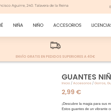
ncisco Aguirre, 240. Talavera de la Reina
BÉ
NIÑA
NIÑO
ACCESORIOS
LICENCIA
ENVÍO GRATIS EN PEDIDOS SUPERIORES A 40€
GUANTES NIÑ
Inicio
/
Accesorios
/
Gorros, G
2,99
€
¡Descubre la magia para sus m
Estos guantes de un vibrante c