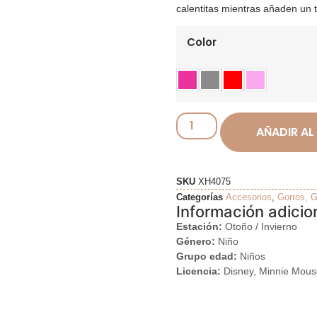
calentitas mientras añaden un 
Color
AÑADIR AL
SKU
XH4075
Categorías
Accesorios
,
Gorros, G
Información adicio
Estación:
Otoño / Invierno
Género:
Niño
Grupo edad:
Niños
Licencia:
Disney, Minnie Mous