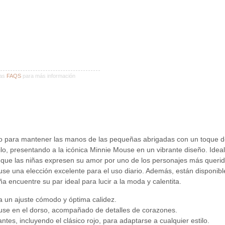
ras
FAQS
para más información
ara mantener las manos de las pequeñas abrigadas con un toque de
lo, presentando a la icónica Minnie Mouse en un vibrante diseño. Ideale
 que las niñas expresen su amor por uno de los personajes más queridos
se una elección excelente para el uso diario. Además, están disponibl
encuentre su par ideal para lucir a la moda y calentita.
a un ajuste cómodo y óptima calidez.
se en el dorso, acompañado de detalles de corazones.
ntes, incluyendo el clásico rojo, para adaptarse a cualquier estilo.