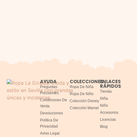
AYUDA
COLECCIONES
ENLACES
RÁPIDOS
Preguntas
Ropa De Niña
Tienda
Frecuentes
Ropa De Niño
Niña
Condiciones De
Colección Disney
Niño
Venta
Colección Marvel
Accesorios
Devoluciones
Licencias
Política De
Privacidad
Blog
Aviso Legal