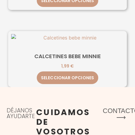
SELECCIONAR OPCIONES
CALCETINES BEBE MINNIE
1,99
€
SELECCIONAR OPCIONES
DÉJANOS
CUIDAMOS
CONTACT
AYUDARTE
⟶
DE
VOSOTROS