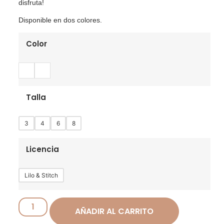
disfruta!
Disponible en dos colores.
Color
Talla
3
4
6
8
Licencia
Lilo & Stitch
AÑADIR AL CARRITO