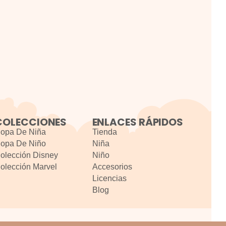
COLECCIONES
ENLACES RÁPIDOS
opa De Niña
Tienda
opa De Niño
Niña
olección Disney
Niño
olección Marvel
Accesorios
Licencias
Blog