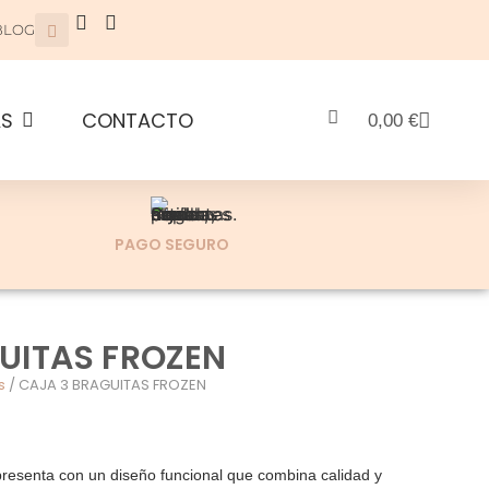
BLOG
AS
CONTACTO
0,00
€
PAGO SEGURO
UITAS FROZEN
s
/ CAJA 3 BRAGUITAS FROZEN
presenta con un diseño funcional que combina calidad y