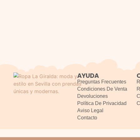
AYUDA
Preguntas Frecuentes
R
Condiciones De Venta
R
Devoluciones
C
Política De Privacidad
C
Aviso Legal
Contacto