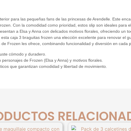
nterior para las pequeñas fans de las princesas de Arendelle. Este enca
ozen. Con la comodidad como prioridad, estos slip son ideales para el 
resentan a Elsa y Anna con delicados motivos florales, ofreciendo un toq
e esta caja 3 braguitas frozen una elección excelente para renovar el 
 de Frozen les ofrece, combinando funcionalidad y diversión en cada p
uste cómodo y duradero.
 personajes de Frozen (Elsa y Anna) y motivos florales.
ásticos que garantizan comodidad y libertad de movimiento.
ODUCTOS RELACIONA