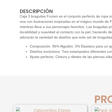
DESCRIPCIÓN
Caja 3 braguitas Frozen es el conjunto perfecto de ropa i
una con ilustraciones inspiradas en el mágico mundo de Fr
mientras lleva a sus personajes favoritos. Las braguitas p
durabilidad y suavidad al contacto con la piel, haciendo d
adorarán la variedad de diseños que este set de braguitas
Composición: 95% Algodón, 5% Elastano para un aj
Diseños exclusivos: Tres estampados diferentes con
Ajuste perfecto: Cintura y ribetes de las piernas el
PR