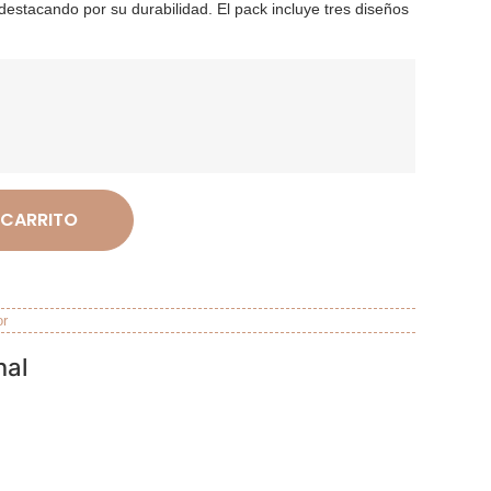
destacando por su durabilidad. El pack incluye tres diseños
 CARRITO
or
nal