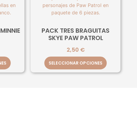
MINNIE
PACK TRES BRAGUITAS
SKYE PAW PATROL
2,50
€
NES
SELECCIONAR OPCIONES