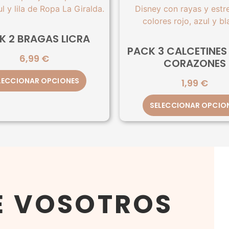
K 2 BRAGAS LICRA
PACK 3 CALCETINES 
6,99
€
CORAZONES
LECCIONAR OPCIONES
1,99
€
SELECCIONAR OPCIO
E VOSOTROS