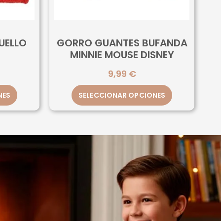
UELLO
GORRO GUANTES BUFANDA
MINNIE MOUSE DISNEY
9,99
€
NES
SELECCIONAR OPCIONES