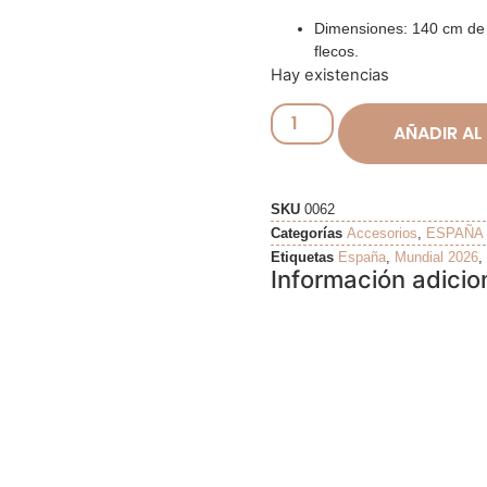
Dimensiones: 140 cm de 
flecos.
Hay existencias
AÑADIR AL
SKU
0062
Categorías
Accesorios
,
ESPAÑA
Etiquetas
España
,
Mundial 2026
,
Información adicio