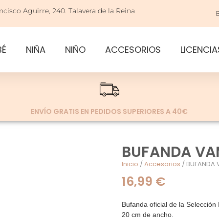
ncisco Aguirre, 240. Talavera de la Reina
BÉ
NIÑA
NIÑO
ACCESORIOS
LICENCIA
ENVÍO GRATIS EN PEDIDOS SUPERIORES A 40€
BUFANDA VA
Inicio
/
Accesorios
/ BUFANDA
16,99
€
Bufanda oficial de la Selecció
20 cm de ancho.