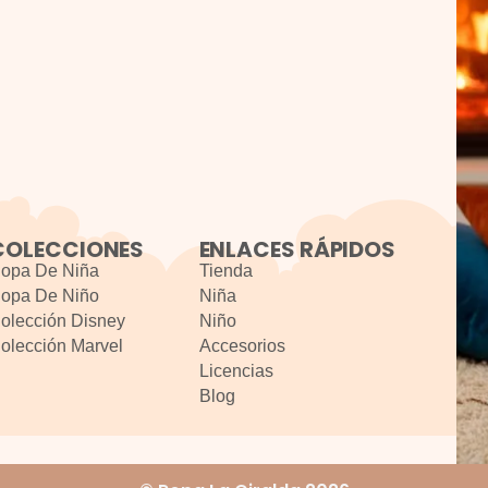
COLECCIONES
ENLACES RÁPIDOS
opa De Niña
Tienda
opa De Niño
Niña
olección Disney
Niño
olección Marvel
Accesorios
Licencias
Blog