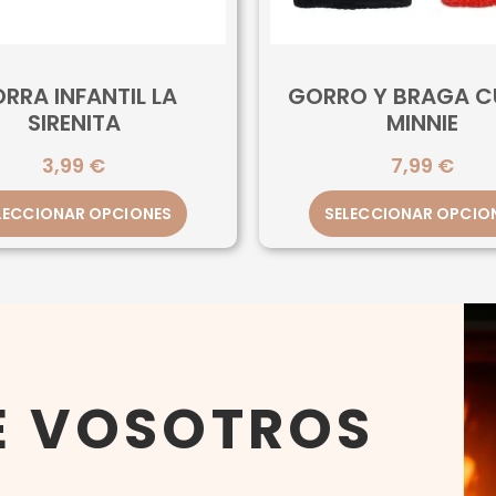
RRA INFANTIL LA
GORRO Y BRAGA C
SIRENITA
MINNIE
3,99
€
7,99
€
LECCIONAR OPCIONES
SELECCIONAR OPCIO
E VOSOTROS