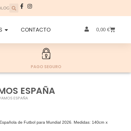
BLOG
S
CONTACTO
0,00
€
PAGO SEGURO
MOS ESPAÑA
 VAMOS ESPAÑA
n Española de Futbol para Mundial 2026. Medidas: 140cm x