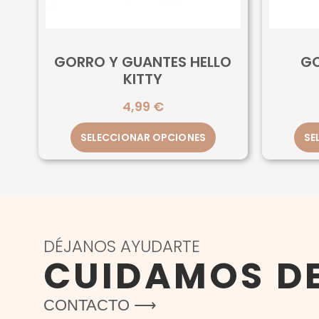
GORRO Y GUANTES HELLO
GO
KITTY
4,99
€
SELECCIONAR OPCIONES
SE
DÉJANOS AYUDARTE
CUIDAMOS D
CONTACTO ⟶