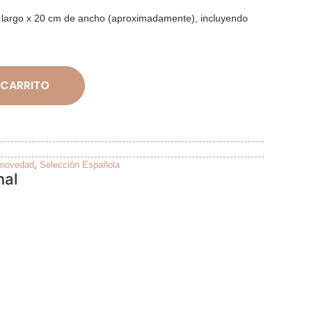
largo x 20 cm de ancho (aproximadamente), incluyendo
 CARRITO
novedad
,
Selección Española
nal