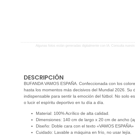
Algunas fotos están generadas digitalmente con IA. Consulta nuest
DESCRIPCIÓN
BUFANDA VAMOS ESPAÑA. Confeccionada con los colores vi
hasta los momentos más decisivos del Mundial 2026. Su d
indispensable para sentir la emoción del fútbol. No solo e
o lucir el espíritu deportivo en tu día a día.
Material: 100% Acrílico de alta calidad.
Dimensiones: 140 cm de largo x 20 cm de ancho (a
Diseño: Doble cara con el texto «VAMOS ESPAÑA» 
Cuidado: Lavable a máquina en frío, no usar lejía.