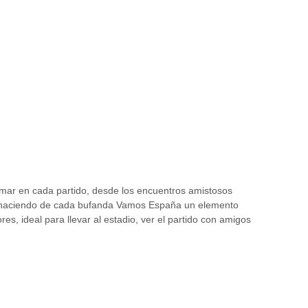
ar en cada partido, desde los encuentros amistosos
lo, haciendo de cada bufanda Vamos España un elemento
es, ideal para llevar al estadio, ver el partido con amigos