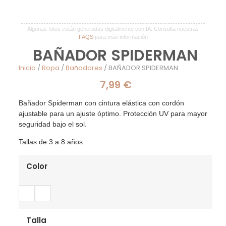
Algunas fotos están generadas digitalmente con IA. Consulta nuestras
FAQS
para más información
BAÑADOR SPIDERMAN
Inicio
/
Ropa
/
Bañadores
/ BAÑADOR SPIDERMAN
7,99
€
Bañador Spiderman con cintura elástica con cordón
ajustable para un ajuste óptimo. Protección UV para mayor
seguridad bajo el sol.
Tallas de 3 a 8 años.
Color
Talla