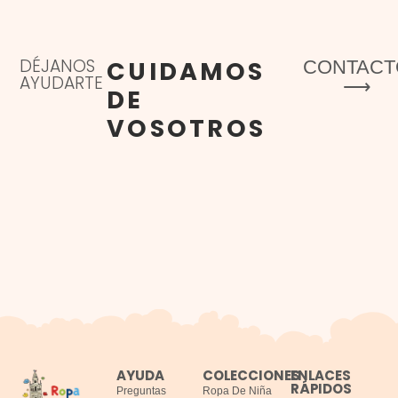
DÉJANOS
CUIDAMOS
CONTACT
AYUDARTE
⟶
DE
VOSOTROS
AYUDA
COLECCIONES
ENLACES
RÁPIDOS
Preguntas
Ropa De Niña