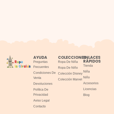
AYUDA
COLECCIONES
ENLACES
RÁPIDOS
Preguntas
Ropa De Niña
Tienda
Frecuentes
Ropa De Niño
Niña
Condiciones De
Colección Disney
Niño
Venta
Colección Marvel
Accesorios
Devoluciones
Licencias
Política De
Privacidad
Blog
Aviso Legal
Contacto