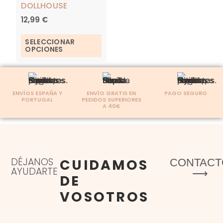
DOLLHOUSE
12,99
€
SELECCIONAR
OPCIONES
ENVÍOS ESPAÑA Y
ENVÍO GRATIS EN
PAGO SEGURO
PORTUGAL
PEDIDOS SUPERIORES
A 40€
DÉJANOS
CUIDAMOS
CONTACT
AYUDARTE
⟶
DE
VOSOTROS