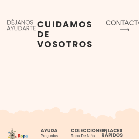
DÉJANOS
CUIDAMOS
CONTACT
AYUDARTE
⟶
DE
VOSOTROS
AYUDA
COLECCIONES
ENLACES
RÁPIDOS
Preguntas
Ropa De Niña