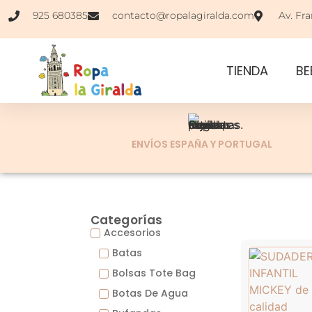
925 680385
contacto@ropalagiralda.com
Av. Fra
TIENDA
BE
ENVÍOS ESPAÑA Y PORTUGAL
Categorías
Accesorios
Batas
Bolsas Tote Bag
Botas De Agua