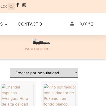
BLOG
AS
CONTACTO
0,00
€
PAGO SEGURO