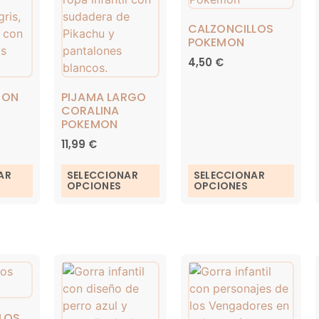
CALZONCILLOS
POKEMON
4,50
€
CON
PIJAMA LARGO
CORALINA
POKEMON
11,99
€
AR
SELECCIONAR
SELECCIONAR
OPCIONES
OPCIONES
LOS