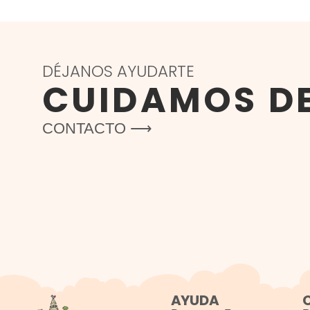
DÉJANOS AYUDARTE
CUIDAMOS D
CONTACTO ⟶
AYUDA