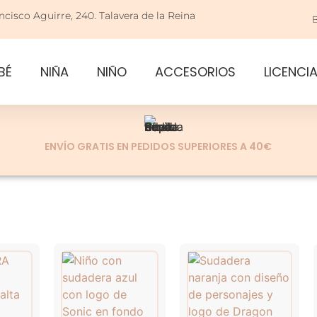
ncisco Aguirre, 240. Talavera de la Reina
BÉ
NIÑA
NIÑO
ACCESORIOS
LICENCI
ENVÍO GRATIS EN PEDIDOS SUPERIORES A 40€