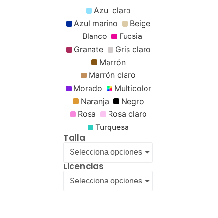
Azul claro
Azul marino
Beige
Blanco
Fucsia
Granate
Gris claro
Marrón
Marrón claro
Morado
Multicolor
Naranja
Negro
Rosa
Rosa claro
Turquesa
Talla
Selecciona opciones
Licencias
Selecciona opciones