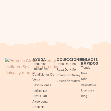
AYUDA
COLECCIONES
ENLACES
RÁPIDOS
Preguntas
Ropa De Niña
Tienda
Frecuentes
Ropa De Niño
Niña
Condiciones De
Colección Disney
Niño
Venta
Colección Marvel
Accesorios
Devoluciones
Licencias
Política De
Privacidad
Blog
Aviso Legal
Contacto