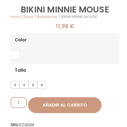
BIKINI MINNIE MOUSE
Inicio
/
Ropa
/
Bañadores
/ BIKINI MINNIE MOUSE
11,99
€
Color
Talla
3
4
6
8
AÑADIR AL CARRITO
SKU
EZ18104