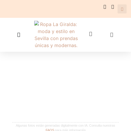
Algunas fotos están generadas digitalmente con IA. Consulta nuestras
FAQS
para más información